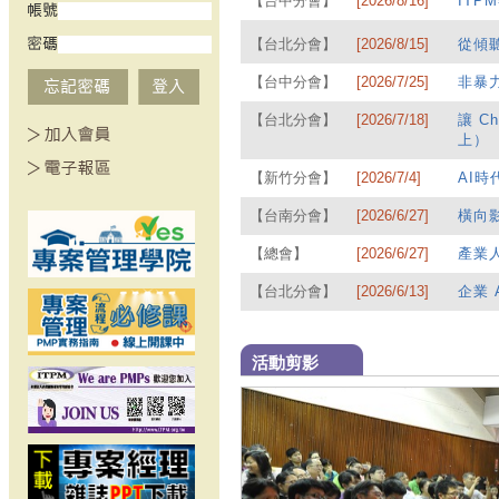
【台中分會】
[2026/8/16]
ITP
【台北分會】
[2026/8/15]
從傾
【台中分會】
[2026/7/25]
非暴
【台北分會】
[2026/7/18]
讓 C
上）
【新竹分會】
[2026/7/4]
AI
【台南分會】
[2026/6/27]
橫向
【總會】
[2026/6/27]
產業人
【台北分會】
[2026/6/13]
企業 
活動剪影