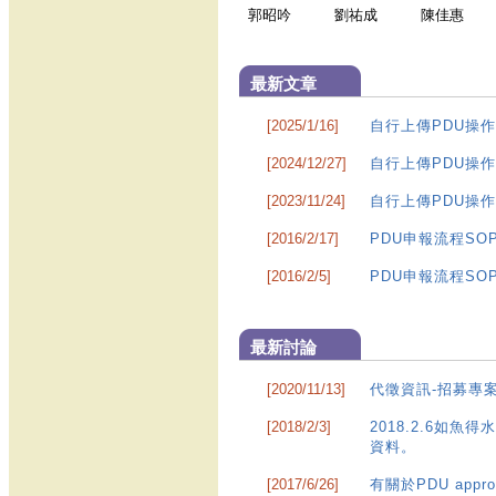
郭昭吟
劉祐成
陳佳惠
最新文章
[2025/1/16]
自行上傳PDU操作說明
[2024/12/27]
自行上傳PDU操作說
[2023/11/24]
自行上傳PDU操作說明
[2016/2/17]
PDU申報流程SO
[2016/2/5]
PDU申報流程SO
最新討論
[2020/11/13]
代徵資訊-招募專
[2018/2/3]
2018.2.6如
資料。
[2017/6/26]
有關於PDU appro