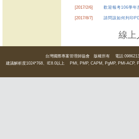
[2017/2/6]
歡迎報考106學
[2017/8/7]
請問該如何列印P
線上人數
台灣國際專案管理師協會 版權所有 電話:0986213470
建議解析度1024*768、IE8.0以上 PMI, PMP, CAPM, PgMP, PMI-ACP, PMBOK and