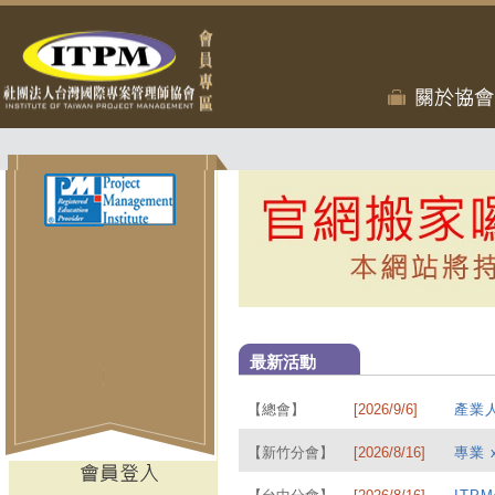
最新活動
【總會】
[2026/9/6]
產業人
【新竹分會】
[2026/8/16]
專業 