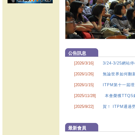
公告訊息
[2026/3/16]
3/24-3/25網
[2026/1/26]
無論世界如何翻新
[2026/1/15]
ITPM第十一屆
[2025/11/28]
本會榮獲TTQ
[2025/9/22]
賀！ ITPM通
最新會員