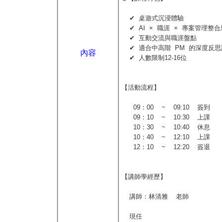
✔ 桌遊式沉浸體驗
✔ AI × 職涯 × 專案管理整
✔ 互動交流與職涯盤點
✔ 適合中高階 PM 的深度反思
內容
✔ 人數限制12-16位
【活動流程】
09：00 ~ 09:10 簽到
09：10 ~ 10:30 上課
10：30 ~ 10:40 休息
10：40 ~ 12:10 上課
12：10 ~ 12:20 簽退
【講師學經歷】
講師：林清雅 老師
現任